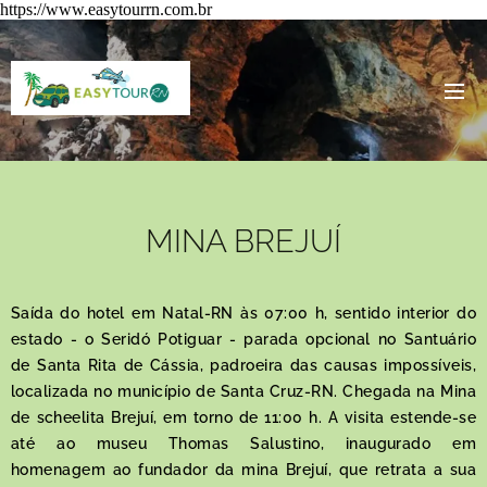
https://www.easytourrn.com.br
MINA BREJUÍ
Saída do hotel em Natal-RN às 07:00 h, sentido interior do
estado - o Seridó Potiguar - parada opcional no Santuário
de Santa Rita de Cássia, padroeira das causas impossíveis,
localizada no município de Santa Cruz-RN. Chegada na Mina
de scheelita Brejuí, em torno de 11:00 h. A visita estende-se
até ao museu Thomas Salustino, inaugurado em
homenagem ao fundador da mina Brejuí, que retrata a sua